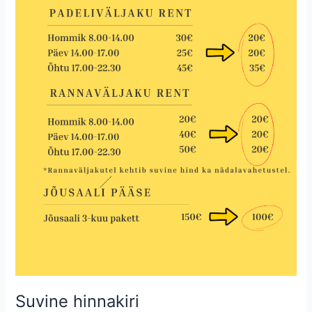
Suvine hinnakiri