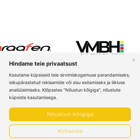
Hindame teie privaatsust
Kasutame küpsiseid teie sirvimiskogemuse parandamiseks,
isikupärastatud reklaamide või sisu esitamiseks ja liikluse
analüüsimiseks. Klõpsates "Nõustun kõigiga", nõustute
küpsiste kasutamisega.
Nõustun kõigiga
Kohanda