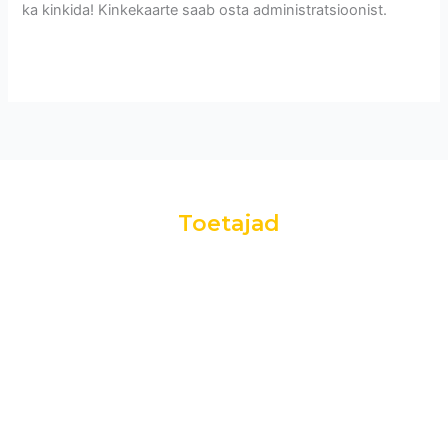
ka kinkida! Kinkekaarte saab osta administratsioonist.
Read More »
Toetajad