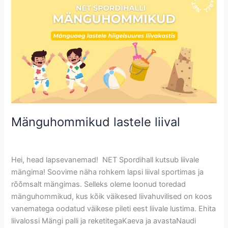
lastele
liival
Mänguhommikud lastele liival
Uncategorized @et
/
Krete
Hei, head lapsevanemad! NET Spordihall kutsub liivale
mängima! Soovime näha rohkem lapsi liival sportimas ja
rõõmsalt mängimas. Selleks oleme loonud toredad
mänguhommikud, kus kõik väikesed liivahuvilised on koos
vanematega oodatud väikese pileti eest liivale lustima. Ehita
liivalossi Mängi palli ja reketitegaKaeva ja avastaNaudi